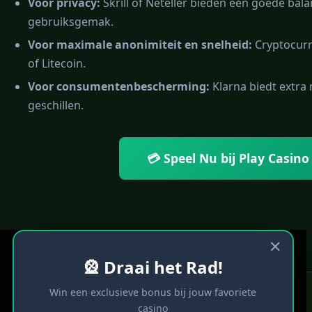
Voor privacy:
Skrill of Neteller bieden een goede bala
gebruiksgemak.
Voor maximale anonimiteit en snelheid:
Cryptocur
of Litecoin.
Voor consumentenbescherming:
Klarna biedt extra 
geschillen.
💳 Speel Nu bij Play Casin
✕
🎡 Draai het Rad!
Win een exclusieve bonus bij jouw favoriete
💳 Athos CCUS
casino