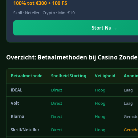
100% tot €300 + 100 FS
Skrill · Neteller · Crypto · Min. €10
Stort Nu →
Overzicht: Betaalmethoden bij Casino Zonde
Betaalmethode
Snelheid Storting
Veiligheid
Anonim
iDEAL
Direct
Hoog
Laag
Volt
Direct
Hoog
Laag
Klarna
Direct
Hoog
Gemidd
Skrill/Neteller
Direct
Hoog
Gemidd