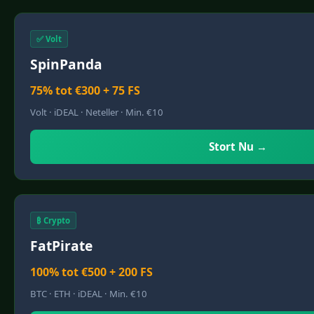
✅ Volt
SpinPanda
75% tot €300 + 75 FS
Volt · iDEAL · Neteller · Min. €10
Stort Nu →
₿ Crypto
FatPirate
100% tot €500 + 200 FS
BTC · ETH · iDEAL · Min. €10